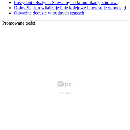
Prezydent Olsztyna: Stawiamy na komunikację zbiorową
Dolny Śląsk rewitalizuje linie kolejowe i inwestuje w pociągi
Odważne decyzje w trudnych czasach
Promowane treści