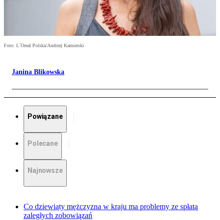
Foto: L`Oreal Polska/Andrzej Kamierski
Janina Blikowska
Powiązane
Polecane
Najnowsze
Co dziewiąty mężczyzna w kraju ma problemy ze spłatą
zaległych zobowiązań