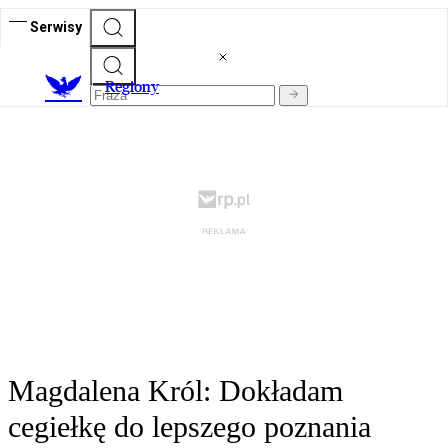
Serwisy
R
egiony
Magdalena Król: Dokładam
cegiełkę do lepszego poznania