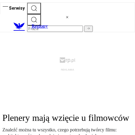
Serwisy
R
egiony
Plenery mają wzięcie u filmowców
Znaleźć można tu wszystko, czego potrzebują twórcy filmu: