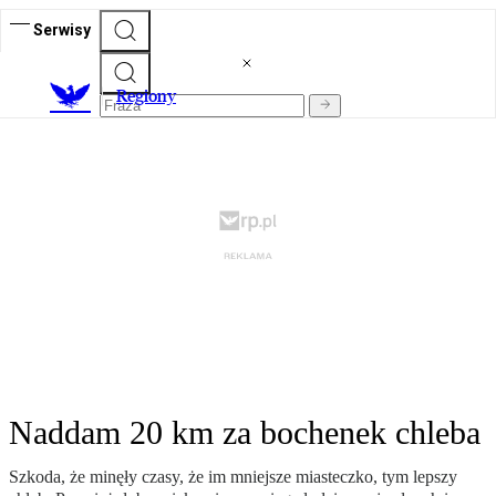
Serwisy
R
egiony
Naddam 20 km za bochenek chleba
Szkoda, że minęły czasy, że im mniejsze miasteczko, tym lepszy