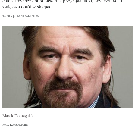
chleb. Przecież dobra piekarnia przyciąga ludzi, przejezdnych i
zwiększa obrót w sklepach.
Publikacja:
30.09.2016 08:00
Marek Domagalski
Foto: Rzeczpospolita