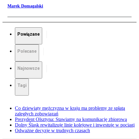
Marek Domagalski
Powiązane
Polecane
Najnowsze
Tagi
Co dziewiąty mężczyzna w kraju ma problemy ze spłatą
zaległych zobowiązań
Prezydent Olsztyna: Stawiamy na komunikację zbiorową
Dolny Śląsk rewitalizuje linie kolejowe i inwestuje w pociągi
Odważne decyzje w trudnych czasach