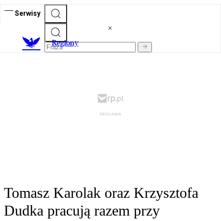
Serwisy
R
egiony
Tomasz Karolak oraz Krzysztofa
Dudka pracują razem przy