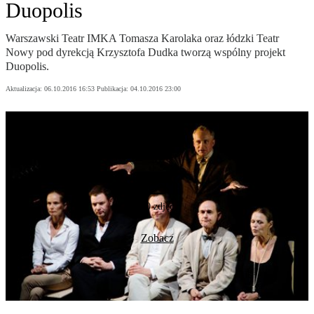
Duopolis
Warszawski Teatr IMKA Tomasza Karolaka oraz łódzki Teatr
Nowy pod dyrekcją Krzysztofa Dudka tworzą wspólny projekt
Duopolis.
Aktualizacja:
06.10.2016 16:53
Publikacja:
04.10.2016 23:00
10 zdjęć
Zobacz