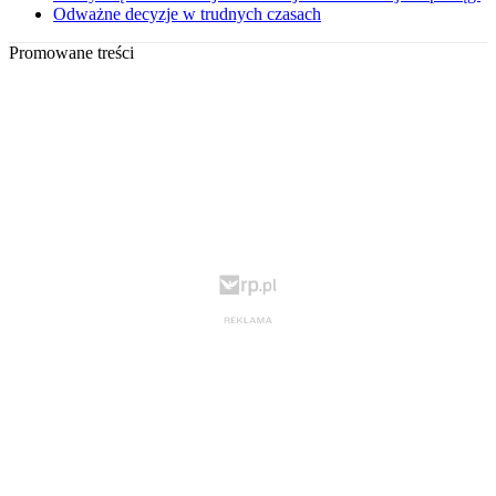
Odważne decyzje w trudnych czasach
Promowane treści