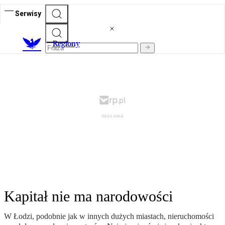
Serwisy
R
egiony
Kapitał nie ma narodowości
W Łodzi, podobnie jak w innych dużych miastach, nieruchomości