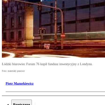
Łódzki biurowiec Forum 76 kupił fundusz inwestycyjny z Londynu.
Foto: materiały prasowe
Piotr Mazurkiewicz
Powiązane