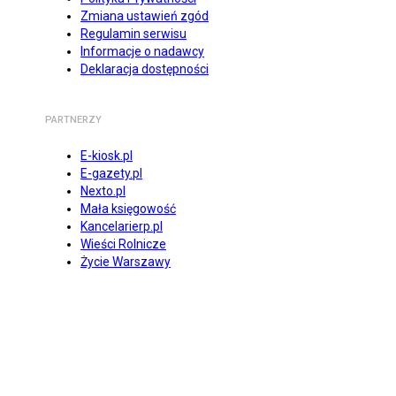
Zmiana ustawień zgód
Regulamin serwisu
Informacje o nadawcy
Deklaracja dostępności
PARTNERZY
E-kiosk.pl
E-gazety.pl
Nexto.pl
Mała księgowość
Kancelarierp.pl
Wieści Rolnicze
Życie Warszawy