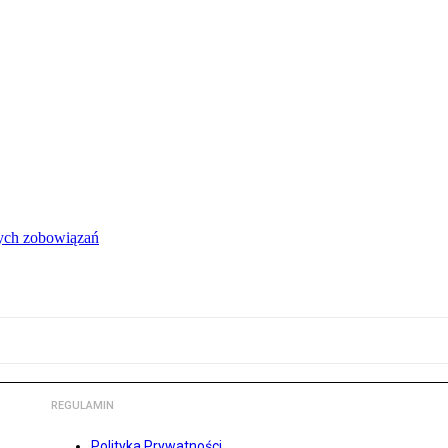
łych zobowiązań
REGULAMIN
Polityka Prywatności