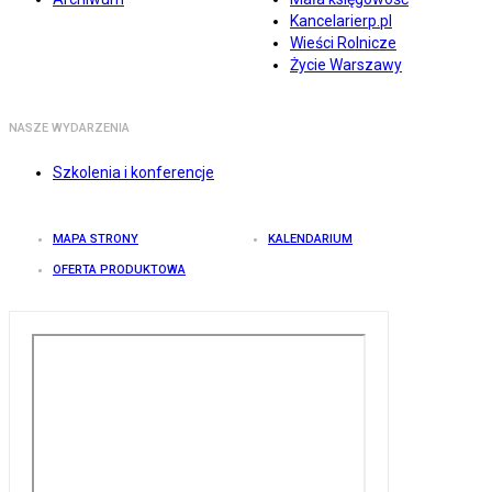
Kancelarierp.pl
Wieści Rolnicze
Życie Warszawy
NASZE WYDARZENIA
Szkolenia i konferencje
MAPA STRONY
KALENDARIUM
OFERTA PRODUKTOWA