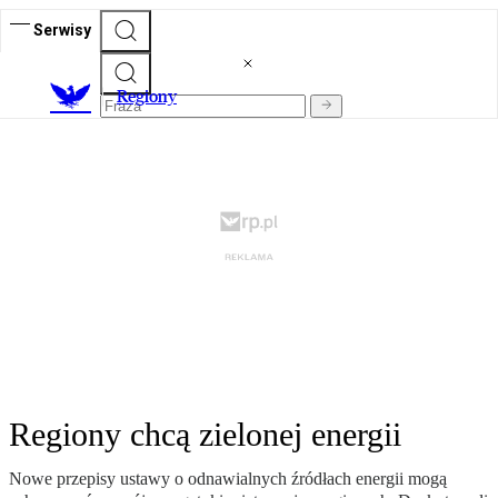
Serwisy
R
egiony
Regiony chcą zielonej energii
Nowe przepisy ustawy o odnawialnych źródłach energii mogą