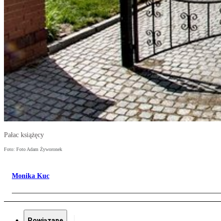
Pałac książęcy
Foto: Foto Adam Żyworonek
Monika Kuc
Powiązane