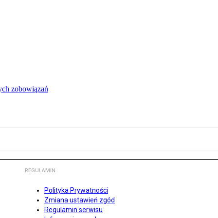
łych zobowiązań
REGULAMIN
Polityka Prywatności
Zmiana ustawień zgód
Regulamin serwisu