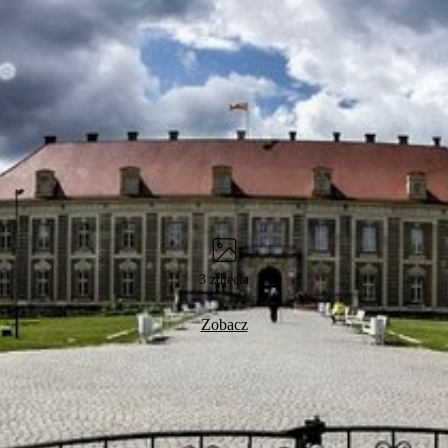
3 zdjęcia
Zobacz