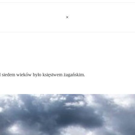
ad siedem wieków było księstwem żagańskim.