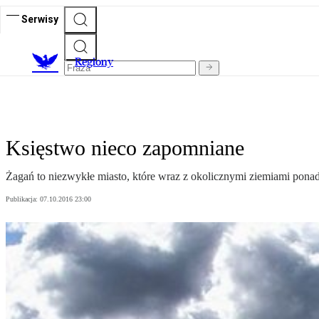
Serwisy
R
egiony
Księstwo nieco zapomniane
Żagań to niezwykłe miasto, które wraz z okolicznymi ziemiami pon
Publikacja:
07.10.2016 23:00