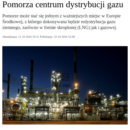
Pomorza centrum dystrybucji gazu
Pomorze może stać się jednym z ważniejszych miejsc w Europie
Środkowej, z którego dokonywana będzie redystrybucja gazu
ziemnego, zarówno w formie skroplonej (LNG) jak i gazowej.
Aktualizacja:
11.10.2016 19:51
Publikacja:
10.10.2016 22:00
5 zdjęć
Zobacz