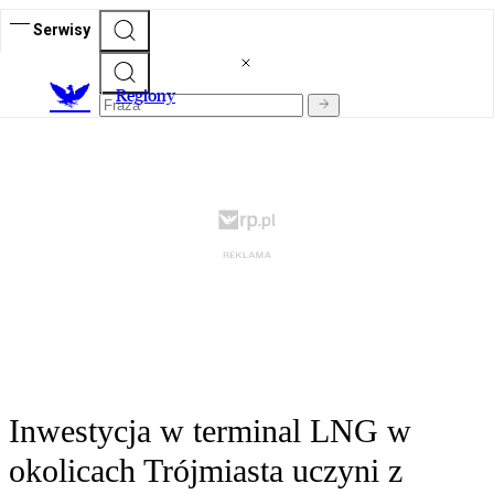
Serwisy
R
egiony
Inwestycja w terminal LNG w
okolicach Trójmiasta uczyni z