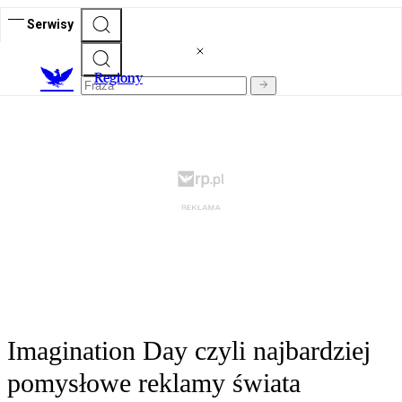
Serwisy
R
egiony
Imagination Day czyli najbardziej
pomysłowe reklamy świata