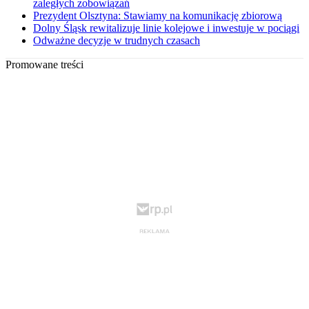
zaległych zobowiązań
Prezydent Olsztyna: Stawiamy na komunikację zbiorową
Dolny Śląsk rewitalizuje linie kolejowe i inwestuje w pociągi
Odważne decyzje w trudnych czasach
Promowane treści