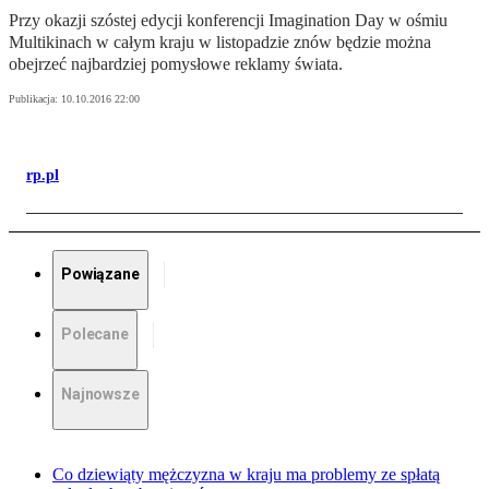
Przy okazji szóstej edycji konferencji Imagination Day w ośmiu
Multikinach w całym kraju w listopadzie znów będzie można
obejrzeć najbardziej pomysłowe reklamy świata.
Publikacja:
10.10.2016 22:00
rp.pl
Powiązane
Polecane
Najnowsze
Co dziewiąty mężczyzna w kraju ma problemy ze spłatą