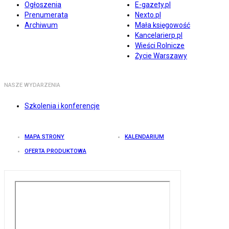
Ogłoszenia
E-gazety.pl
Prenumerata
Nexto.pl
Archiwum
Mała księgowość
Kancelarierp.pl
Wieści Rolnicze
Życie Warszawy
NASZE WYDARZENIA
Szkolenia i konferencje
MAPA STRONY
KALENDARIUM
OFERTA PRODUKTOWA