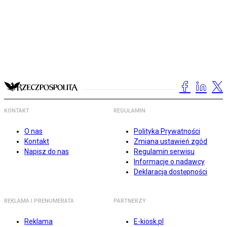
KONTAKT
REGULAMIN
O nas
Polityka Prywatności
Kontakt
Zmiana ustawień zgód
Napisz do nas
Regulamin serwisu
Informacje o nadawcy
Deklaracja dostępności
REKLAMA I PRENUMERATA
PARTNERZY
Reklama
E-kiosk.pl