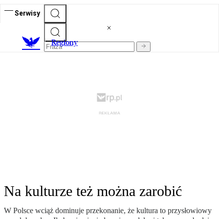
Serwisy
R
egiony
Na kulturze też można zarobić
W Polsce wciąż dominuje przekonanie, że kultura to przysłowiowy