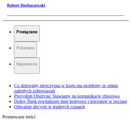
Robert Horbaczewski
Powiązane
Polecane
Najnowsze
Co dziewiąty mężczyzna w kraju ma problemy ze spłatą
zaległych zobowiązań
Prezydent Olsztyna: Stawiamy na komunikację zbiorową
Dolny Śląsk rewitalizuje linie kolejowe i inwestuje w pociągi
Odważne decyzje w trudnych czasach
Promowane treści