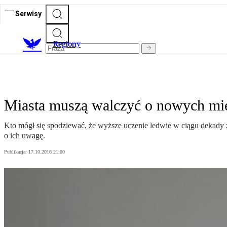
Serwisy
R
egiony
Miasta muszą walczyć o nowych m
Kto mógł się spodziewać, że wyższe uczenie ledwie w ciągu dekady z
o ich uwagę.
Publikacja:
17.10.2016 21:00