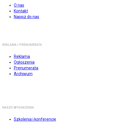
O nas
Kontakt
Napisz do nas
REKLAMA I PRENUMERATA
Reklama
Ogłoszenia
Prenumerata
Archiwum
NASZE WYDARZENIA
Szkolenia i konferencje