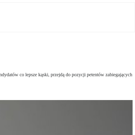
ndydatów co lepsze kąski, przejdą do pozycji petentów zabiegających