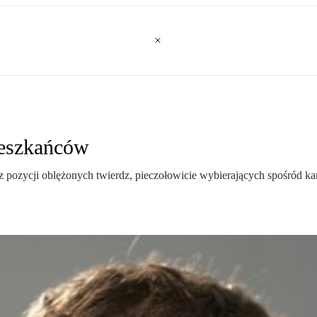
ieszkańców
 pozycji oblężonych twierdz, pieczołowicie wybierających spośród ka