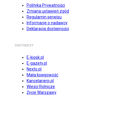
Polityka Prywatności
Zmiana ustawień zgód
Regulamin serwisu
Informacje o nadawcy
Deklaracja dostępności
PARTNERZY
E-kiosk.pl
E-gazety.pl
Nexto.pl
Mała księgowość
Kancelarierp.pl
Wieści Rolnicze
Życie Warszawy