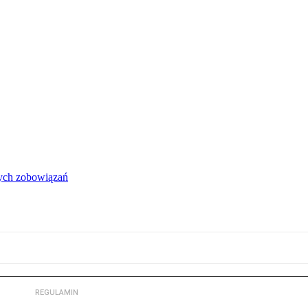
łych zobowiązań
REGULAMIN