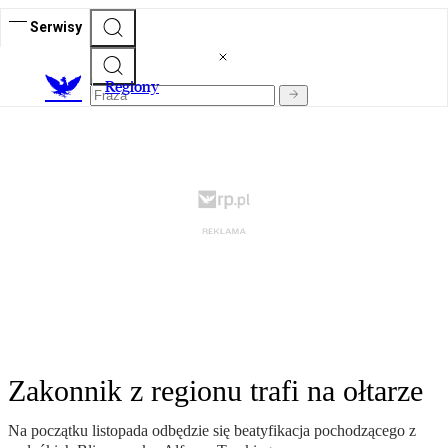
Serwisy
R
egiony
Zakonnik z regionu trafi na ołtarze
Na początku listopada odbędzie się beatyfikacja pochodzącego z