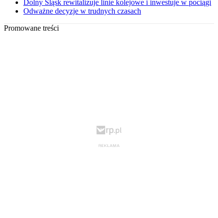
Dolny Śląsk rewitalizuje linie kolejowe i inwestuje w pociągi
Odważne decyzje w trudnych czasach
Promowane treści