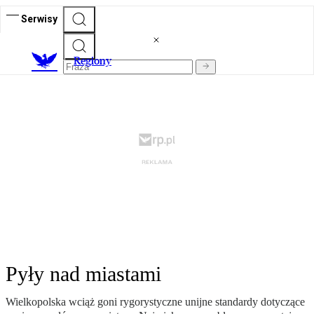
Serwisy
R
egiony
Pyły nad miastami
Wielkopolska wciąż goni rygorystyczne unijne standardy dotyczące