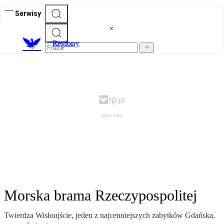
Serwisy
R
egiony
Morska brama Rzeczypospolitej
Twierdza Wisłoujście, jeden z najcenniejszych zabytków Gdańska,