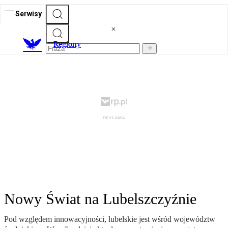
Serwisy
R
egiony
Nowy Świat na Lubelszczyźnie
Pod względem innowacyjności, lubelskie jest wśród województw