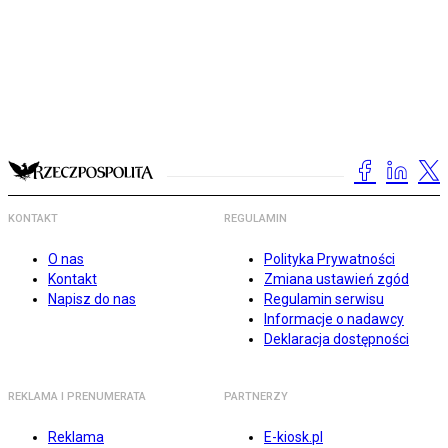
KONTAKT
REGULAMIN
O nas
Polityka Prywatności
Kontakt
Zmiana ustawień zgód
Napisz do nas
Regulamin serwisu
Informacje o nadawcy
Deklaracja dostępności
REKLAMA I PRENUMERATA
PARTNERZY
Reklama
E-kiosk.pl