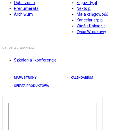
Ogłoszenia
E-gazety.pl
Prenumerata
Nexto.pl
Archiwum
Mała księgowość
Kancelarierp.pl
Wieści Rolnicze
Życie Warszawy
NASZE WYDARZENIA
Szkolenia i konferencje
MAPA STRONY
KALENDARIUM
OFERTA PRODUKTOWA