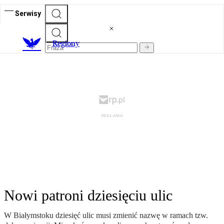
Serwisy
R
egiony
Nowi patroni dziesięciu ulic
W Białymstoku dziesięć ulic musi zmienić nazwę w ramach tzw.