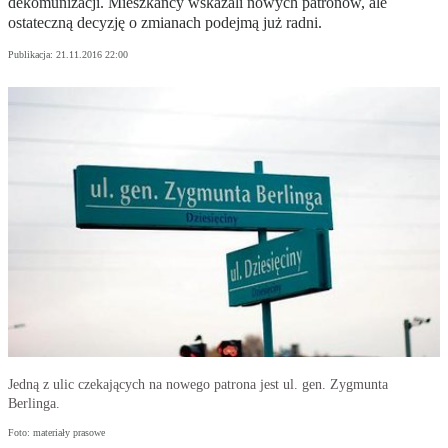
dekomunizacji. Mieszkańcy wskazali nowych patronów, ale
ostateczną decyzję o zmianach podejmą już radni.
Publikacja:
21.11.2016 22:00
Jedną z ulic czekających na nowego patrona jest ul. gen. Zygmunta
Berlinga.
Foto: materiały prasowe