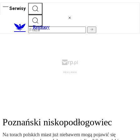
Serwisy
R
egiony
Poznański niskopodłogowiec
Na torach polskich miast już niebawem mogą pojawić się