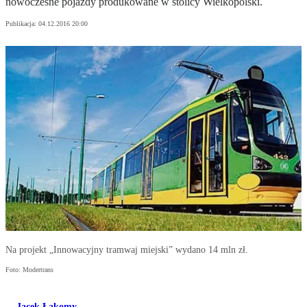
nowoczesne pojazdy produkowane w stolicy Wielkopolski.
Publikacja:
04.12.2016 20:00
Na projekt „Innowacyjny tramwaj miejski” wydano 14 mln zł.
Foto: Modertrans
Jacek Łakomy