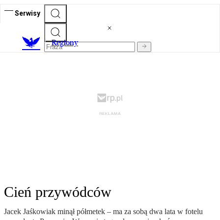
Serwisy
R
egiony
Cień przywódców
Jacek Jaśkowiak minął półmetek – ma za sobą dwa lata w fotelu