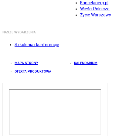
Kancelarierp.pl
Wieści Rolnicze
Życie Warszawy
NASZE WYDARZENIA
Szkolenia i konferencje
MAPA STRONY
KALENDARIUM
OFERTA PRODUKTOWA