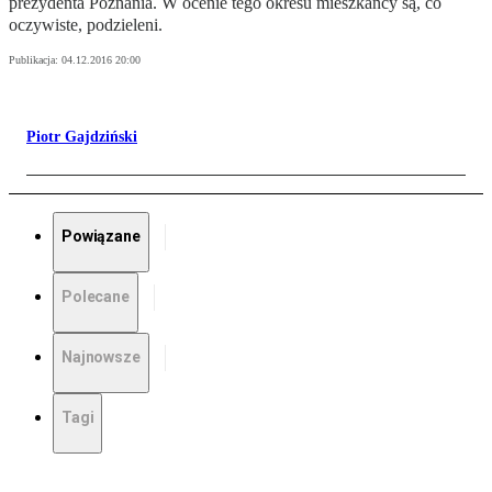
prezydenta Poznania. W ocenie tego okresu mieszkańcy są, co
oczywiste, podzieleni.
Publikacja:
04.12.2016 20:00
Piotr Gajdziński
Powiązane
Polecane
Najnowsze
Tagi