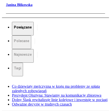
Janina Blikowska
Powiązane
Polecane
Najnowsze
Tagi
Co dziewiąty mężczyzna w kraju ma problemy ze spłatą
zaległych zobowiązań
Prezydent Olsztyna: Stawiamy na komunikację zbiorową
Dolny Śląsk rewitalizuje linie kolejowe i inwestuje w pociągi
Odważne decyzje w trudnych czasach