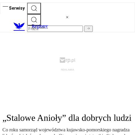
Serwisy
R
egiony
„Stalowe Anioły” dla dobrych ludzi
Co roku samorząd województwa kujawsko-pomorskiego nagradza