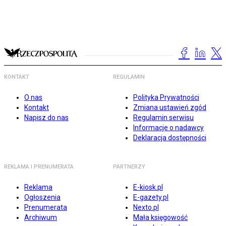
KONTAKT
REGULAMIN
O nas
Polityka Prywatności
Kontakt
Zmiana ustawień zgód
Napisz do nas
Regulamin serwisu
Informacje o nadawcy
Deklaracja dostępności
REKLAMA I PRENUMERATA
PARTNERZY
Reklama
E-kiosk.pl
Ogłoszenia
E-gazety.pl
Prenumerata
Nexto.pl
Archiwum
Mała księgowość