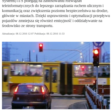
Systems) ITS polegają na zastosowaniu rozwiązań
teleinformatycznych do lepszego zarządzania ruchem ulicznym i
komunikacją oraz zwiększenia poziomu bezpieczeństwa na drodze,
głównie w miastach. Dzięki usprawnieniu i optymalizacji przepływu
pojazdów zmniejsza się również emisyjność i oddziaływanie na
środowisko ze strony transportu.
Aktualizacja:
08.12.2016 12:07
Publikacja:
08.12.2016 11:53