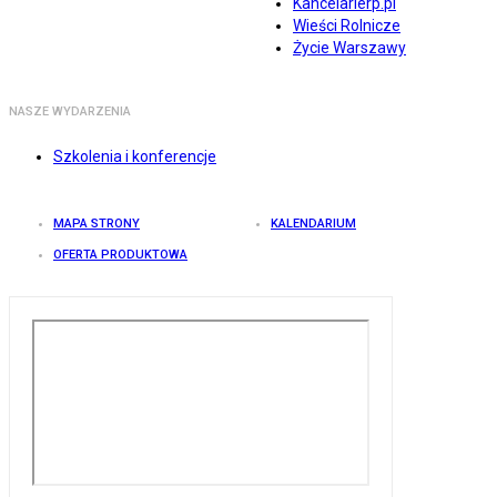
Kancelarierp.pl
Wieści Rolnicze
Życie Warszawy
NASZE WYDARZENIA
Szkolenia i konferencje
MAPA STRONY
KALENDARIUM
OFERTA PRODUKTOWA