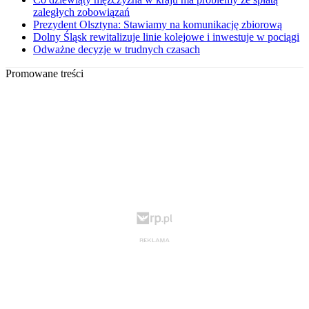
zaległych zobowiązań
Prezydent Olsztyna: Stawiamy na komunikację zbiorową
Dolny Śląsk rewitalizuje linie kolejowe i inwestuje w pociągi
Odważne decyzje w trudnych czasach
Promowane treści