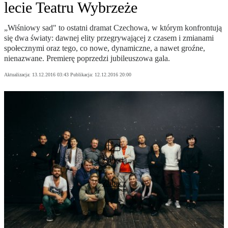
lecie Teatru Wybrzeże
„Wiśniowy sad" to ostatni dramat Czechowa, w którym konfrontują
się dwa światy: dawnej elity przegrywającej z czasem i zmianami
społecznymi oraz tego, co nowe, dynamiczne, a nawet groźne,
nienazwane. Premierę poprzedzi jubileuszowa gala.
Aktualizacja:
13.12.2016 03:43
Publikacja:
12.12.2016 20:00
3 zdjęcia
Zobacz