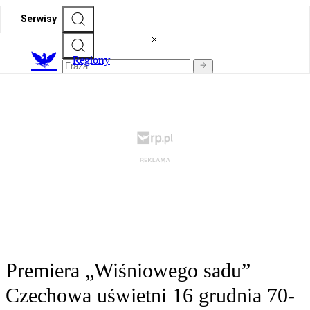
Serwisy
R
egiony
Premiera „Wiśniowego sadu”
Czechowa uświetni 16 grudnia 70-