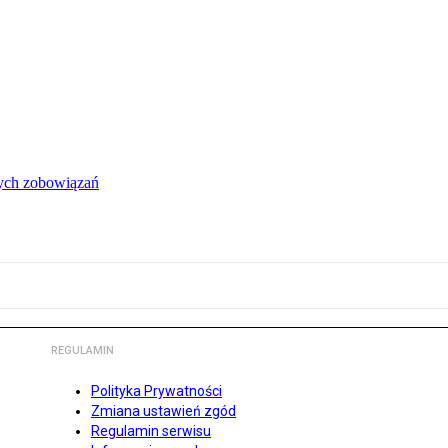
łych zobowiązań
REGULAMIN
Polityka Prywatności
Zmiana ustawień zgód
Regulamin serwisu