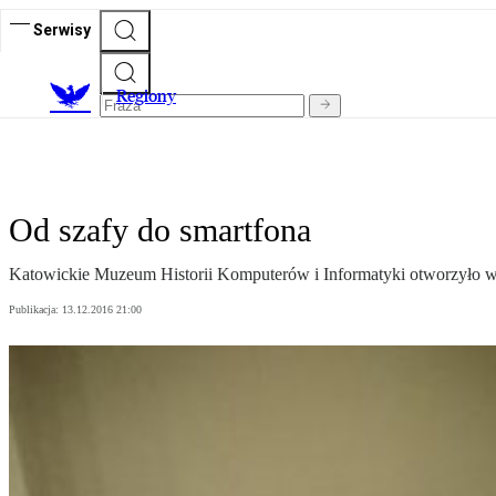
Serwisy
R
egiony
Od szafy do smartfona
Katowickie Muzeum Historii Komputerów i Informatyki otworzyło wy
Publikacja:
13.12.2016 21:00