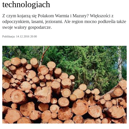
technologiach
Z czym kojarzą się Polakom Warmia i Mazury? Większości z
odpoczynkiem, lasami, jeziorami. Ale region mocno podkreśla także
swoje walory gospodarcze.
Publikacja:
14.12.2016 20:00