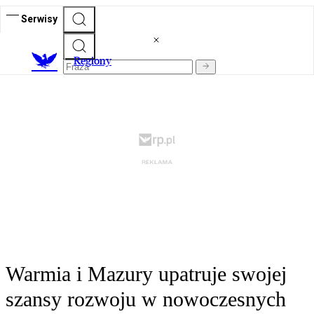
Serwisy
R
egiony
Warmia i Mazury upatruje swojej
szansy rozwoju w nowoczesnych