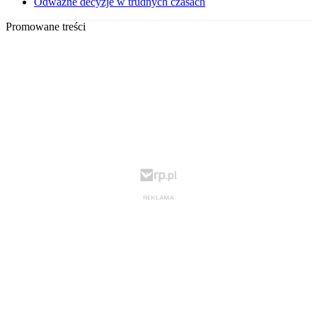
Odważne decyzje w trudnych czasach
Promowane treści