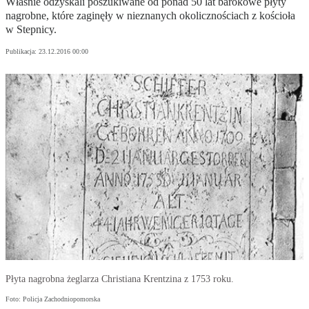
Właśnie odzyskali poszukiwane od ponad 50 lat barokowe płyty
nagrobne, które zaginęły w nieznanych okolicznościach z kościoła
w Stepnicy.
Publikacja:
23.12.2016 00:00
Płyta nagrobna żeglarza Christiana Krentzina z 1753 roku.
Foto: Policja Zachodniopomorska