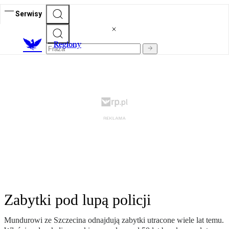
Serwisy
R
egiony
Zabytki pod lupą policji
Mundurowi ze Szczecina odnajdują zabytki utracone wiele lat temu.