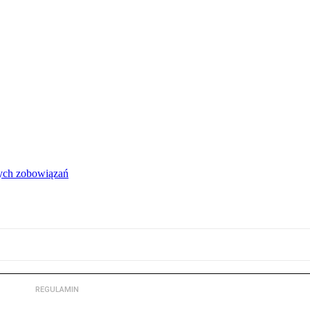
łych zobowiązań
REGULAMIN