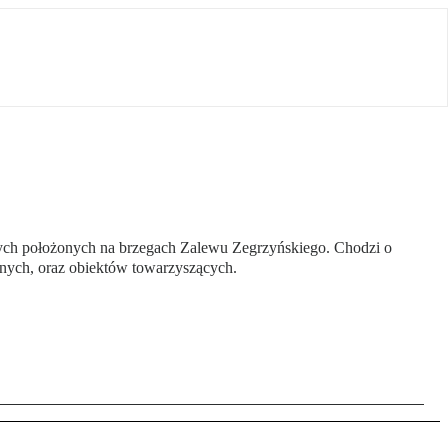
owych położonych na brzegach Zalewu Zegrzyńskiego. Chodzi o
nych, oraz obiektów towarzyszących.