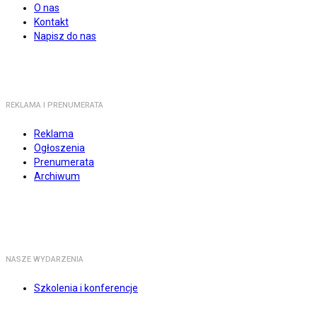
O nas
Kontakt
Napisz do nas
REKLAMA I PRENUMERATA
Reklama
Ogłoszenia
Prenumerata
Archiwum
NASZE WYDARZENIA
Szkolenia i konferencje