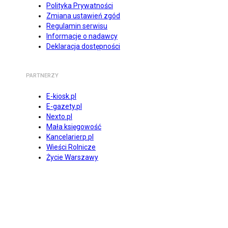
Polityka Prywatności
Zmiana ustawień zgód
Regulamin serwisu
Informacje o nadawcy
Deklaracja dostępności
PARTNERZY
E-kiosk.pl
E-gazety.pl
Nexto.pl
Mała księgowość
Kancelarierp.pl
Wieści Rolnicze
Życie Warszawy