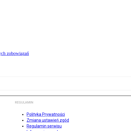
łych zobowiązań
REGULAMIN
Polityka Prywatności
Zmiana ustawień zgód
Regulamin serwisu