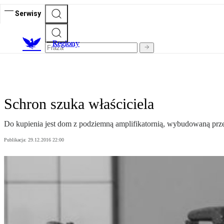
Serwisy
R
egiony
Schron szuka właściciela
Do kupienia jest dom z podziemną amplifikatornią, wybudowaną prz
Publikacja:
29.12.2016 22:00