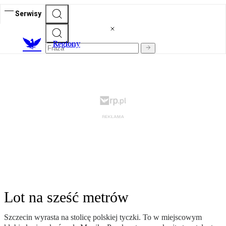
Serwisy
R
egiony
Lot na sześć metrów
Szczecin wyrasta na stolicę polskiej tyczki. To w miejscowym