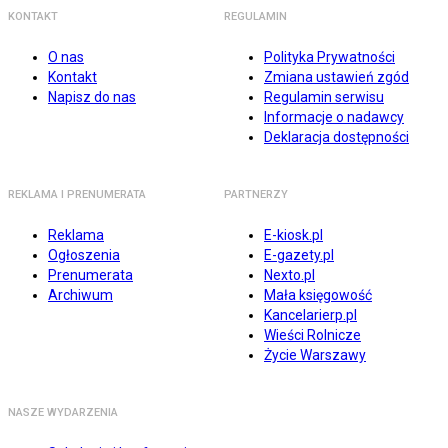
KONTAKT
REGULAMIN
O nas
Polityka Prywatności
Kontakt
Zmiana ustawień zgód
Napisz do nas
Regulamin serwisu
Informacje o nadawcy
Deklaracja dostępności
REKLAMA I PRENUMERATA
PARTNERZY
Reklama
E-kiosk.pl
Ogłoszenia
E-gazety.pl
Prenumerata
Nexto.pl
Archiwum
Mała księgowość
Kancelarierp.pl
Wieści Rolnicze
Życie Warszawy
NASZE WYDARZENIA