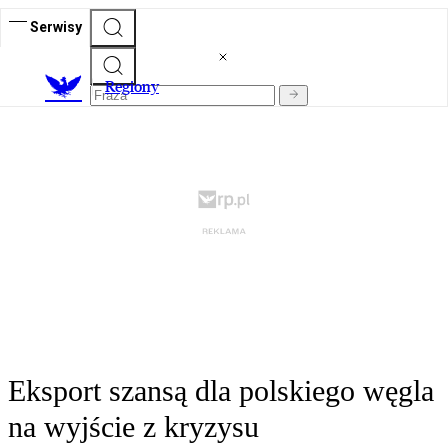
Serwisy
R
egiony
Eksport szansą dla polskiego węgla
na wyjście z kryzysu