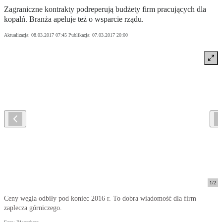
Zagraniczne kontrakty podreperują budżety firm pracujących dla
kopalń. Branża apeluje też o wsparcie rządu.
Aktualizacja:
08.03.2017 07:45
Publikacja:
07.03.2017 20:00
1
/
2
Ceny węgla odbiły pod koniec 2016 r. To dobra wiadomość dla firm
zaplecza górniczego.