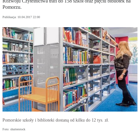
Rozwoju Czytelnictwa trafi do 158 szkół oraz pięciu bibliotek na
Pomorzu.
Publikacja:
10.04.2017 22:00
Pomorskie szkoły i biblioteki dostaną od kilku do 12 tys. zł.
Foto: shutterstock