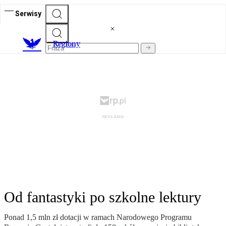
Serwisy
R
egiony
Od fantastyki po szkolne lektury
Ponad 1,5 mln zł dotacji w ramach Narodowego Programu