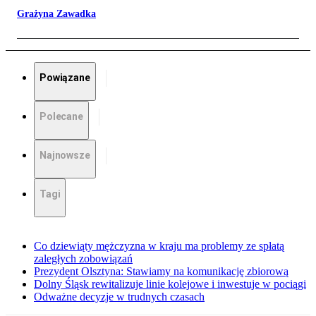
Grażyna Zawadka
Powiązane
Polecane
Najnowsze
Tagi
Co dziewiąty mężczyzna w kraju ma problemy ze spłatą
zaległych zobowiązań
Prezydent Olsztyna: Stawiamy na komunikację zbiorową
Dolny Śląsk rewitalizuje linie kolejowe i inwestuje w pociągi
Odważne decyzje w trudnych czasach