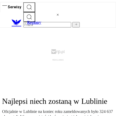
Serwisy
R
egiony
Najlepsi niech zostaną w Lublinie
Oficjalnie w Lublinie na koniec roku zameldowanych było 324 637