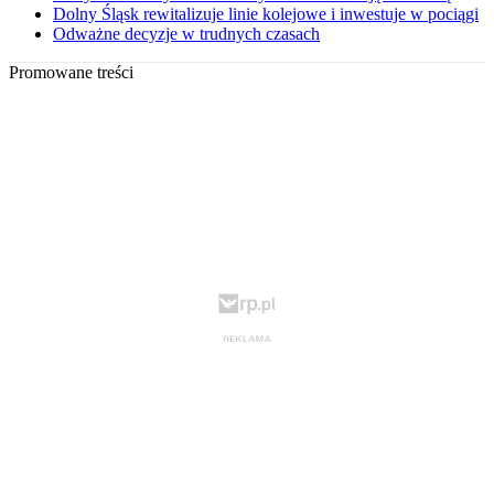
Dolny Śląsk rewitalizuje linie kolejowe i inwestuje w pociągi
Odważne decyzje w trudnych czasach
Promowane treści