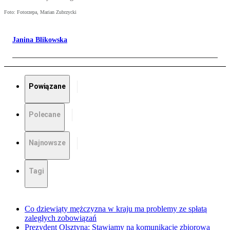
Foto: Fotorzepa, Marian Zubrzycki
Janina Blikowska
Powiązane
Polecane
Najnowsze
Tagi
Co dziewiąty mężczyzna w kraju ma problemy ze spłatą
zaległych zobowiązań
Prezydent Olsztyna: Stawiamy na komunikację zbiorową