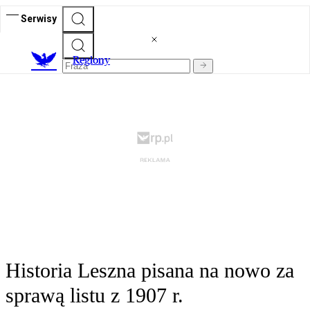
Serwisy
R
egiony
Historia Leszna pisana na nowo za
sprawą listu z 1907 r.