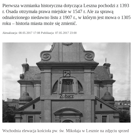
Pierwsza wzmianka historyczna dotycząca Leszna pochodzi z 1393
r. Osada otrzymała prawa miejskie w 1547 r. Ale za sprawą
odnalezionego niedawno listu z 1907 r., w którym jest mowa o 1305
roku – historia miasta może się zmienić.
Aktualizacja:
08.05.2017 17:08
Publikacja:
07.05.2017 23:00
4 zdjęcia
Zobacz
Wschodnia elewacja kościoła pw. św. Mikołaja w Lesznie na zdjęciu sprzed