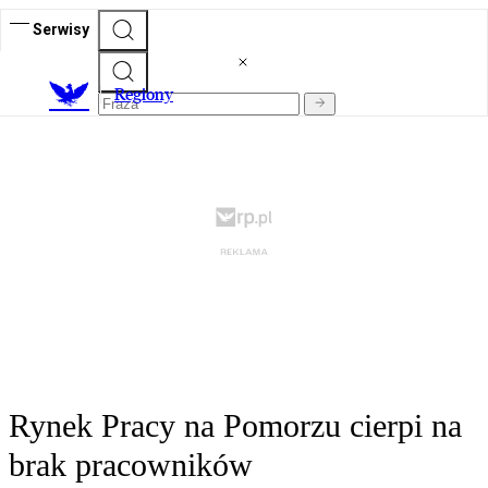
Serwisy
R
egiony
Rynek Pracy na Pomorzu cierpi na
brak pracowników