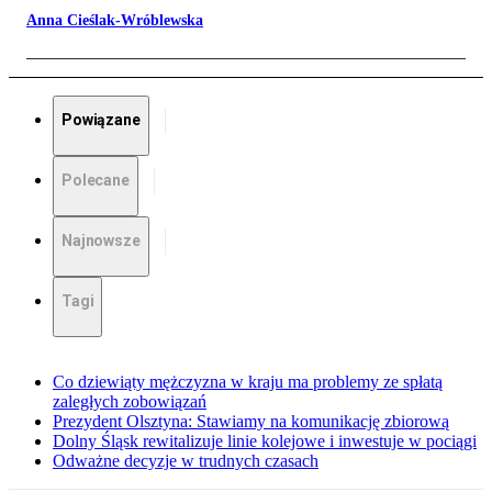
Anna Cieślak-Wróblewska
Powiązane
Polecane
Najnowsze
Tagi
Co dziewiąty mężczyzna w kraju ma problemy ze spłatą
zaległych zobowiązań
Prezydent Olsztyna: Stawiamy na komunikację zbiorową
Dolny Śląsk rewitalizuje linie kolejowe i inwestuje w pociągi
Odważne decyzje w trudnych czasach