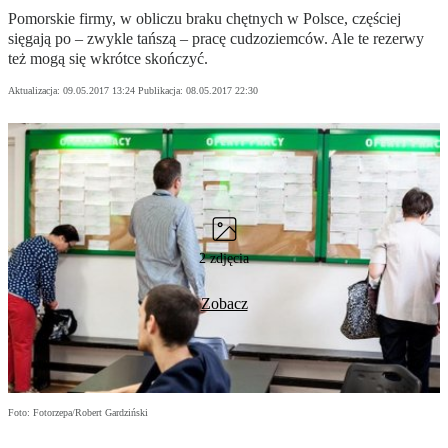
Pomorskie firmy, w obliczu braku chętnych w Polsce, częściej
sięgają po – zwykle tańszą – pracę cudzoziemców. Ale te rezerwy
też mogą się wkrótce skończyć.
Aktualizacja:
09.05.2017 13:24
Publikacja:
08.05.2017 22:30
2 zdjęcia
Zobacz
Foto: Fotorzepa/Robert Gardziński