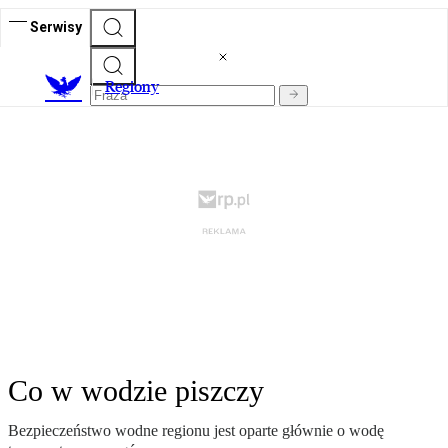
Serwisy
R
egiony
Co w wodzie piszczy
Bezpieczeństwo wodne regionu jest oparte głównie o wodę