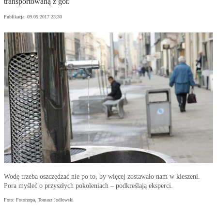
transportowaną z gór.
Publikacja:
09.05.2017 23:30
Wodę trzeba oszczędzać nie po to, by więcej zostawało nam w kieszeni.
Pora myśleć o przyszłych pokoleniach – podkreślają eksperci.
Foto: Fotorzepa, Tomasz Jodłowski