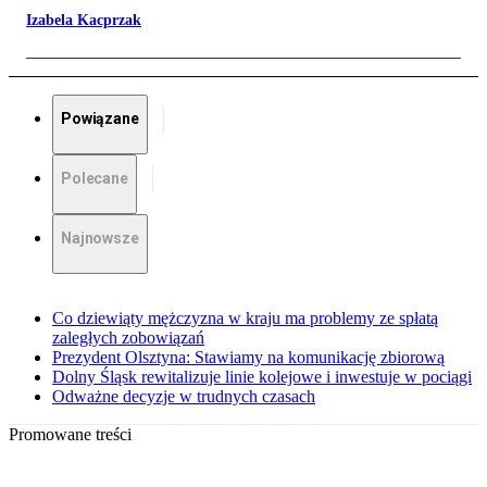
Izabela Kacprzak
Powiązane
Polecane
Najnowsze
Co dziewiąty mężczyzna w kraju ma problemy ze spłatą
zaległych zobowiązań
Prezydent Olsztyna: Stawiamy na komunikację zbiorową
Dolny Śląsk rewitalizuje linie kolejowe i inwestuje w pociągi
Odważne decyzje w trudnych czasach
Promowane treści