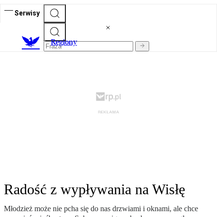
Serwisy
R
egiony
Radość z wypływania na Wisłę
Młodzież może nie pcha się do nas drzwiami i oknami, ale chce