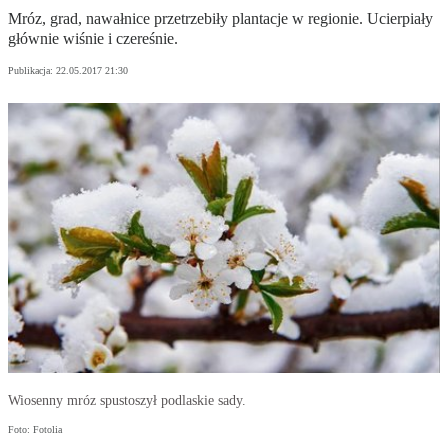
Mróz, grad, nawałnice przetrzebiły plantacje w regionie. Ucierpiały
głównie wiśnie i czereśnie.
Publikacja:
22.05.2017 21:30
Wiosenny mróz spustoszył podlaskie sady.
Foto: Fotolia