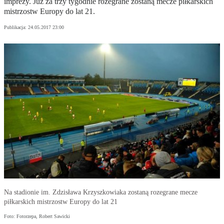
imprezy. Już za trzy tygodnie rozegrane zostaną mecze piłkarskich
mistrzostw Europy do lat 21.
Publikacja:
24.05.2017 23:00
Na stadionie im. Zdzisława Krzyszkowiaka zostaną rozegrane mecze
piłkarskich mistrzostw Europy do lat 21
Foto: Fotorzepa, Robert Sawicki