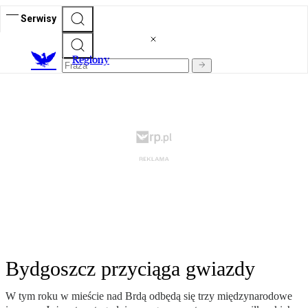
Serwisy
R
egiony
Bydgoszcz przyciąga gwiazdy
W tym roku w mieście nad Brdą odbędą się trzy międzynarodowe