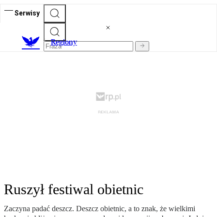
Serwisy
R
egiony
Ruszył festiwal obietnic
Zaczyna padać deszcz. Deszcz obietnic, a to znak, że wielkimi