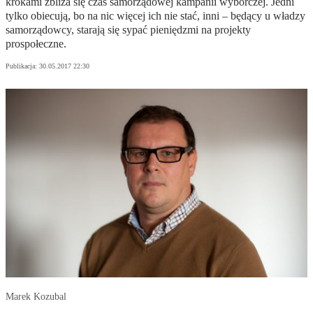
krokami zbliża się czas samorządowej kampanii wyborczej. Jedni
tylko obiecują, bo na nic więcej ich nie stać, inni – będący u władzy
samorządowcy, starają się sypać pieniędzmi na projekty
prospołeczne.
Publikacja:
30.05.2017 22:30
Marek Kozubal