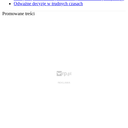
Odważne decyzje w trudnych czasach
Promowane treści