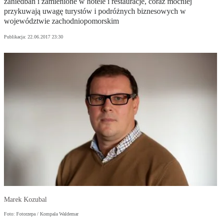
zaniedbań i zamienione w hotele i restauracje, coraz mocniej
przykuwają uwagę turystów i podróżnych biznesowych w
województwie zachodniopomorskim
Publikacja:
22.06.2017 23:30
Marek Kozubal
Foto: Fotorzepa / Kompala Waldemar