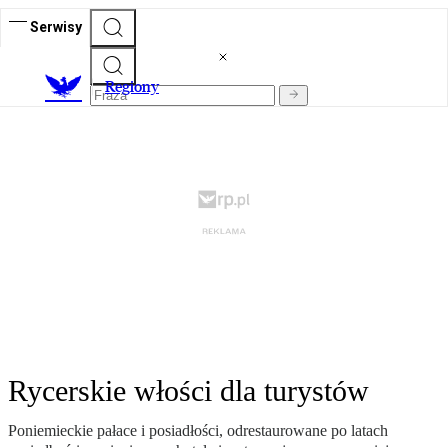
Serwisy
R
egiony
Rycerskie włości dla turystów
Poniemieckie pałace i posiadłości, odrestaurowane po latach