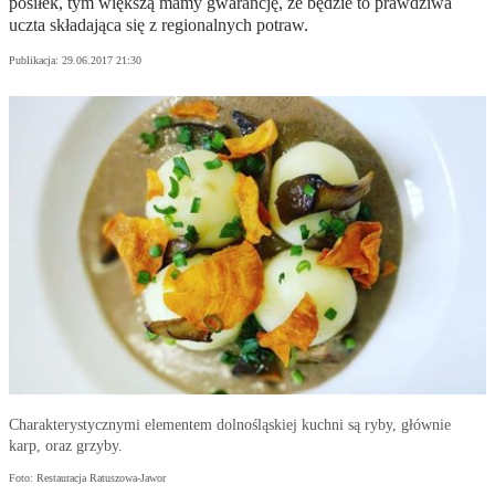
posiłek, tym większą mamy gwarancję, że będzie to prawdziwa
uczta składająca się z regionalnych potraw.
Publikacja:
29.06.2017 21:30
Charakterystycznymi elementem dolnośląskiej kuchni są ryby, głównie
karp, oraz grzyby.
Foto: Restauracja Ratuszowa-Jawor