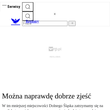
Serwisy
R
egiony
Można naprawdę dobrze zjeść
W im mniejszej miejscowości Dolnego Śląska zatrzymamy się na