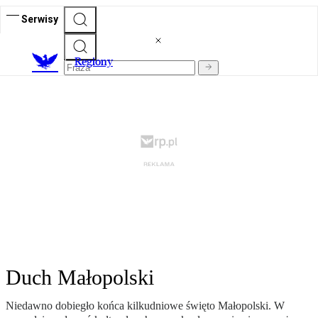
Serwisy
R
egiony
Duch Małopolski
Niedawno dobiegło końca kilkudniowe święto Małopolski. W