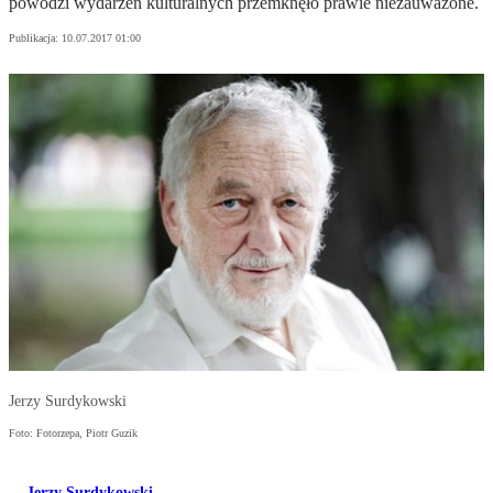
powodzi wydarzeń kulturalnych przemknęło prawie niezauważone.
Publikacja:
10.07.2017 01:00
Jerzy Surdykowski
Foto: Fotorzepa, Piotr Guzik
Jerzy Surdykowski