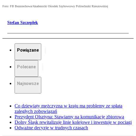
Foto: FB Bezmiechowa/Akademicki Ośrodek Szybowcowy Politechniki Rzeszowskiej
Stefan Szczepłek
Powiązane
Polecane
Najnowsze
Co dziewiąty mężczyzna w kraju ma problemy ze spłatą
zaległych zobowiązań
Prezydent Olsztyna: Stawiamy na komunikację zbiorową
Dolny Śląsk rewitalizuje linie kolejowe i inwestuje w pociągi
Odważne decyzje w trudnych czasach