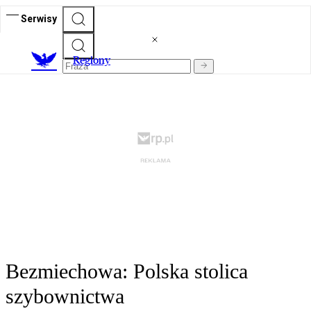
Serwisy
R
egiony
Bezmiechowa: Polska stolica
szybownictwa