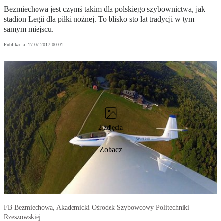
Bezmiechowa jest czymś takim dla polskiego szybownictwa, jak
stadion Legii dla piłki nożnej. To blisko sto lat tradycji w tym
samym miejscu.
Publikacja:
17.07.2017 00:01
2 zdjęcia
Zobacz
FB Bezmiechowa, Akademicki Ośrodek Szybowcowy Politechniki
Rzeszowskiej