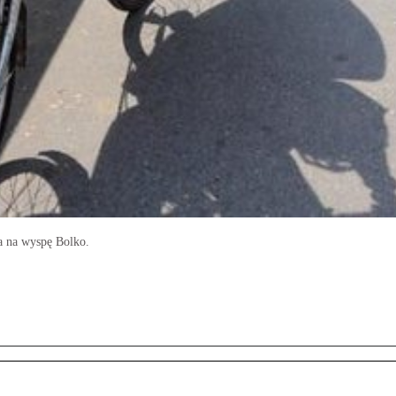
a na wyspę Bolko.