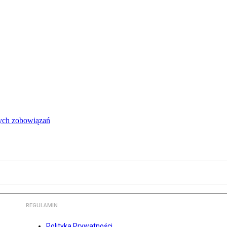
łych zobowiązań
REGULAMIN
Polityka Prywatności