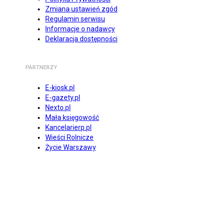
Zmiana ustawień zgód
Regulamin serwisu
Informacje o nadawcy
Deklaracja dostępności
PARTNERZY
E-kiosk.pl
E-gazety.pl
Nexto.pl
Mała księgowość
Kancelarierp.pl
Wieści Rolnicze
Życie Warszawy