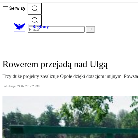
Serwisy
R
egiony
Rowerem przejadą nad Ulgą
Trzy duże projekty zrealizuje Opole dzięki dotacjom unijnym. Pows
Publikacja:
24.07.2017 23:30