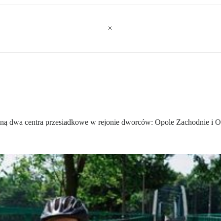
taną dwa centra przesiadkowe w rejonie dworców: Opole Zachodnie i 