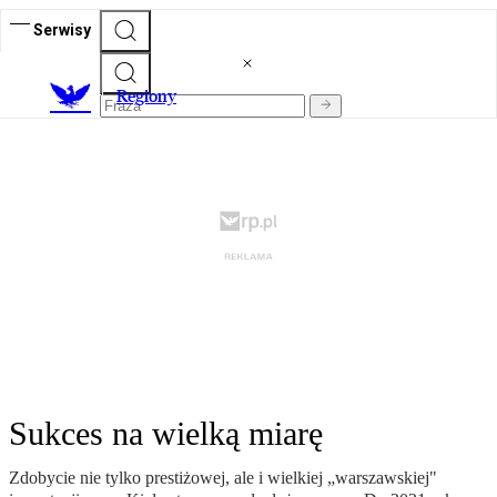
Serwisy
R
egiony
Sukces na wielką miarę
Zdobycie nie tylko prestiżowej, ale i wielkiej „warszawskiej"