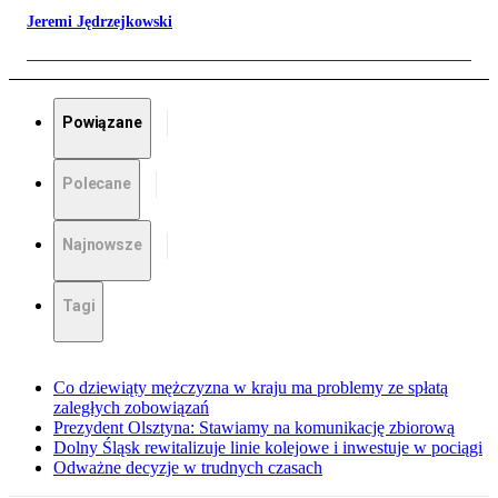
Jeremi Jędrzejkowski
Powiązane
Polecane
Najnowsze
Tagi
Co dziewiąty mężczyzna w kraju ma problemy ze spłatą
zaległych zobowiązań
Prezydent Olsztyna: Stawiamy na komunikację zbiorową
Dolny Śląsk rewitalizuje linie kolejowe i inwestuje w pociągi
Odważne decyzje w trudnych czasach