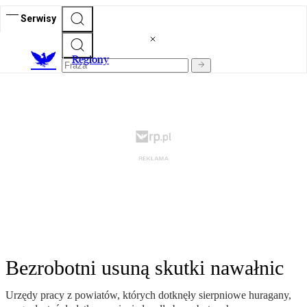
Serwisy
R
egiony
Bezrobotni usuną skutki nawałnic
Urzędy pracy z powiatów, których dotknęły sierpniowe huragany,