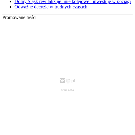
Dolny Śląsk rewitalizuje linie kolejowe i inwestuje w pociągi
Odważne decyzje w trudnych czasach
Promowane treści