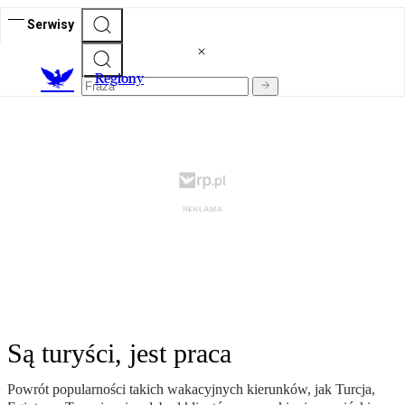
Serwisy
R
egiony
Są turyści, jest praca
Powrót popularności takich wakacyjnych kierunków, jak Turcja,