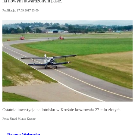
na nowym utwardzonym pasie.
Publikacja:
17.09.2017 23:00
Ostatnia inwestycja na lotnisku w Krośnie kosztowała 27 mln złotych.
Foto: Urząd Miasta Krosno
Danuta Walewska