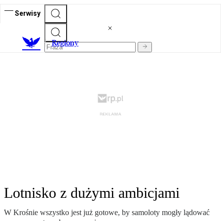
Serwisy
R
egiony
Lotnisko z dużymi ambicjami
W Krośnie wszystko jest już gotowe, by samoloty mogły lądować